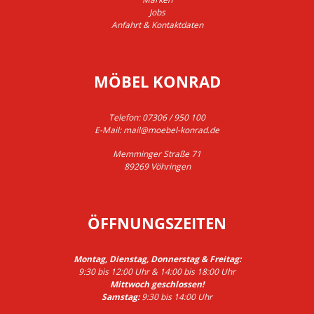
Jobs
Anfahrt & Kontaktdaten
MÖBEL KONRAD
Telefon:
07306 / 950 100
E-Mail:
mail@moebel-konrad.de
Memminger Straße 71
89269 Vöhringen
ÖFFNUNGSZEITEN
Montag, Dienstag, Donnerstag & Freitag:
9:30 bis 12:00 Uhr & 14:00 bis 18:00 Uhr
Mittwoch geschlossen!
Samstag:
9:30 bis 14:00 Uhr