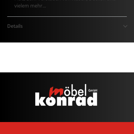
vielem mehr...
Details