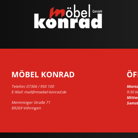
MÖBEL KONRAD
ÖF
Telefon:
07306 / 950 100
Montag
E-Mail:
mail@moebel-konrad.de
9:30 b
Mittw
Memminger Straße 71
Samst
89269 Vöhringen