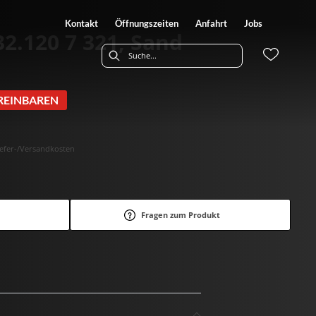
Kontakt
Öffnungszeiten
Anfahrt
Jobs
2.120 7 321, Sand
REINBAREN
Liefer-/Versandkosten
Fragen zum Produkt