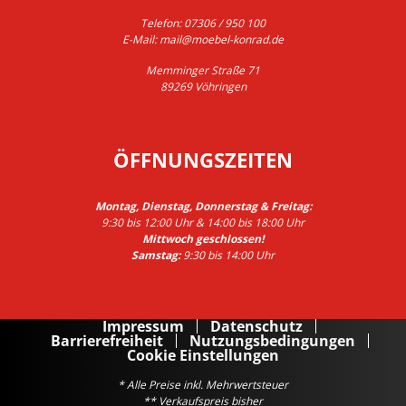
Telefon:
07306 / 950 100
E-Mail:
mail@moebel-konrad.de
Memminger Straße 71
89269 Vöhringen
ÖFFNUNGSZEITEN
Montag, Dienstag, Donnerstag & Freitag:
9:30 bis 12:00 Uhr & 14:00 bis 18:00 Uhr
Mittwoch geschlossen!
Samstag:
9:30 bis 14:00 Uhr
Impressum
Datenschutz
Barrierefreiheit
Nutzungsbedingungen
Cookie Einstellungen
* Alle Preise inkl. Mehrwertsteuer
** Verkaufspreis bisher